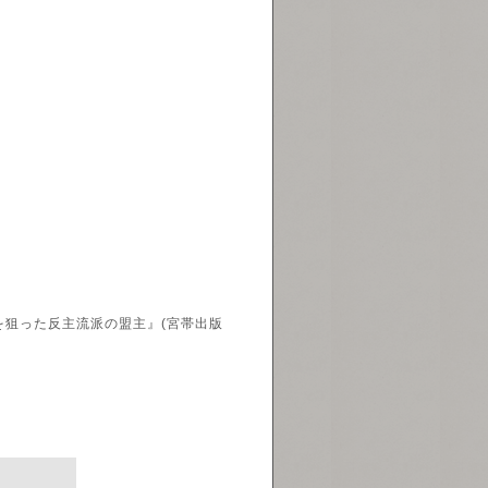
を狙った反主流派の盟主』(宮帯出版