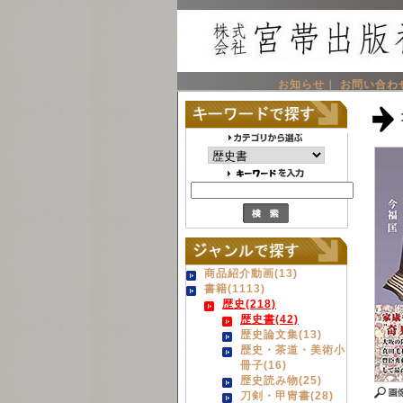
お知らせ｜
お問い合わ
商品紹介動画(13)
書籍(1113)
歴史(218)
歴史書(42)
歴史論文集(13)
歴史・茶道・美術小
冊子(16)
歴史読み物(25)
刀剣・甲冑書(28)