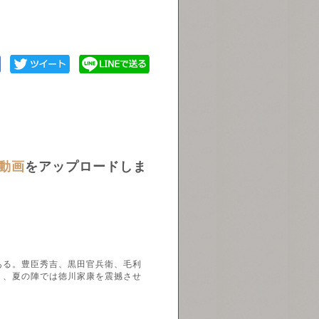
動画
をアップロードしま
ある。豊臣秀吉、黒田官兵衛、毛利
り、夏の陣では徳川家康を震撼させ