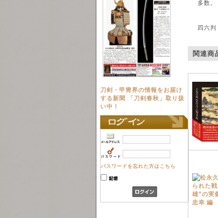
多数。
四六判
関連商
刀剣・甲冑界の情報をお届け
する新聞 「刀剣春秋」取り扱
い中！
パスワードを忘れた方はこちら