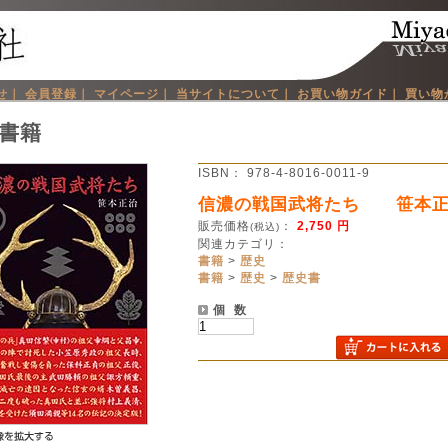
せ｜
会員登録｜
マイページ｜
当サイトについて｜
お買い物ガイド｜
買い物
書籍
ISBN： 978-4-8016-0011-9
信濃の戦国武将たち 笹本正
販売価格
：
2,750 円
(税込)
関連カテゴリ：
書籍
>
歴史
書籍
>
歴史
>
歴史書
個 数