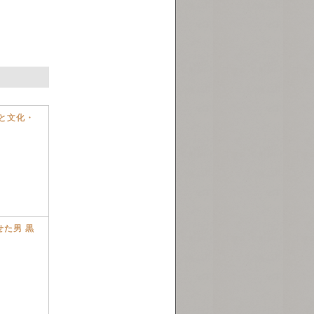
と文化・
た男 黒