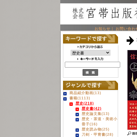
お知らせ｜
お問い合わ
商品紹介動画(13)
書籍(1113)
歴史(218)
歴史書(42)
歴史論文集(13)
歴史・茶道・美術小
冊子(16)
歴史読み物(25)
刀剣・甲冑書(28)