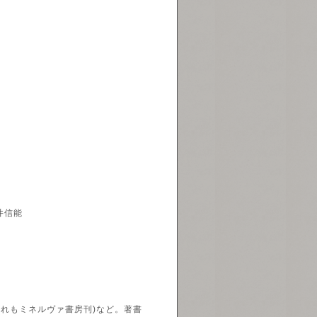
井信能
れもミネルヴァ書房刊)など。著書