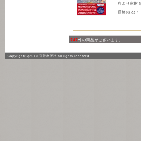
府より家財を
価格
：
(税込)
747
件の商品がございます。
Copyright(C)2010 宮帯出版社 all rights reserved.