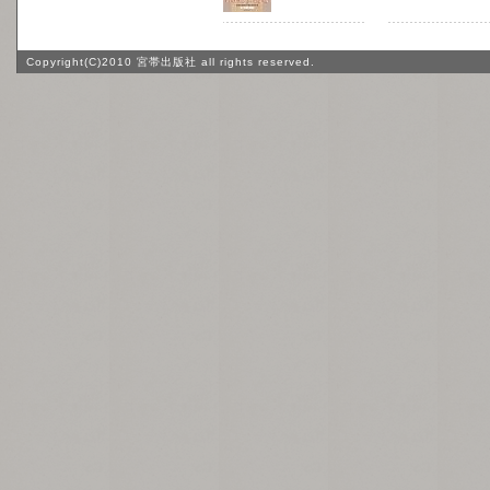
Copyright(C)2010 宮帯出版社 all rights reserved.