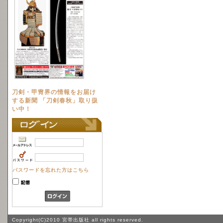
刀剣・甲冑界の情報をお届け
する新聞 「刀剣春秋」取り扱
い中！
パスワードを忘れた方はこちら
Copyright(C)2010 宮帯出版社 all rights reserved.