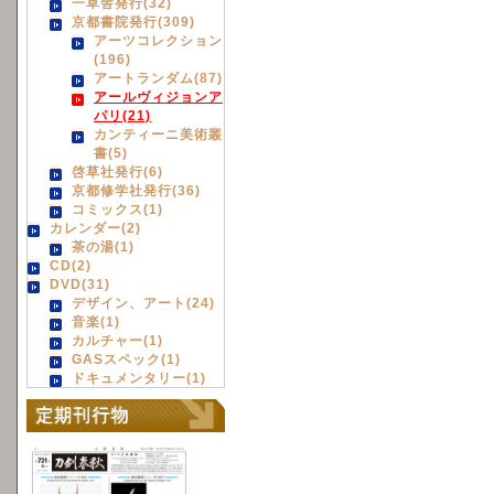
一草舎発行(32)
京都書院発行(309)
アーツコレクション
(196)
アートランダム(87)
アールヴィジョンア
パリ(21)
カンティーニ美術叢
書(5)
啓草社発行(6)
京都修学社発行(36)
コミックス(1)
カレンダー(2)
茶の湯(1)
CD(2)
DVD(31)
デザイン、アート(24)
音楽(1)
カルチャー(1)
GASスペック(1)
ドキュメンタリー(1)