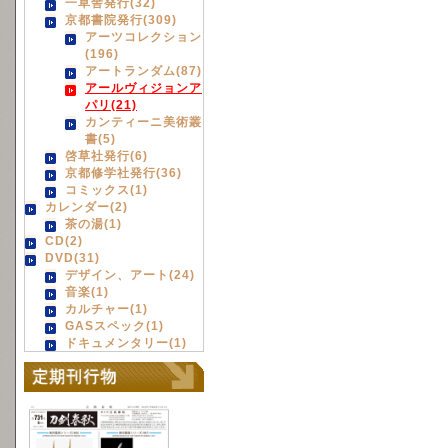
一草舎発行(32)
京都書院発行(309)
アーツコレクション
(196)
アートランダム(87)
アールヴィジョンア
パリ(21)
カンティーニ美術叢
書(5)
啓草社発行(6)
京都修学社発行(36)
コミックス(1)
カレンダー(2)
茶の湯(1)
CD(2)
DVD(31)
デザイン、アート(24)
音楽(1)
カルチャー(1)
GASスペック(1)
ドキュメンタリー(1)