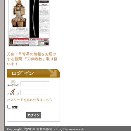
刀剣・甲冑界の情報をお届け
する新聞 「刀剣春秋」取り扱
い中！
パスワードを忘れた方はこちら
Copyright(C)2010 宮帯出版社 all rights reserved.