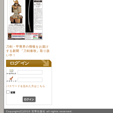
刀剣・甲冑界の情報をお届け
する新聞 「刀剣春秋」取り扱
い中！
パスワードを忘れた方はこちら
Copyright(C)2010 宮帯出版社 all rights reserved.