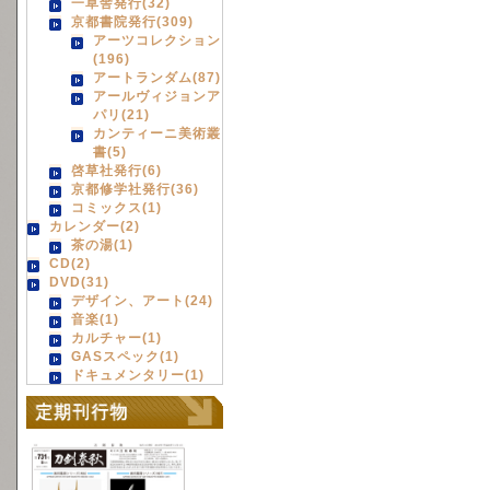
一草舎発行(32)
京都書院発行(309)
アーツコレクション
(196)
アートランダム(87)
アールヴィジョンア
パリ(21)
カンティーニ美術叢
書(5)
啓草社発行(6)
京都修学社発行(36)
コミックス(1)
カレンダー(2)
茶の湯(1)
CD(2)
DVD(31)
デザイン、アート(24)
音楽(1)
カルチャー(1)
GASスペック(1)
ドキュメンタリー(1)