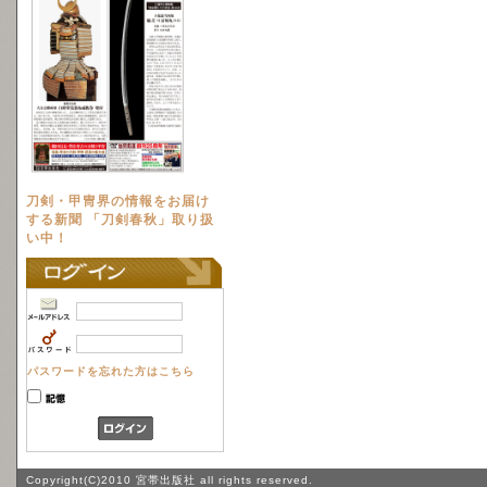
刀剣・甲冑界の情報をお届け
する新聞 「刀剣春秋」取り扱
い中！
パスワードを忘れた方はこちら
Copyright(C)2010 宮帯出版社 all rights reserved.