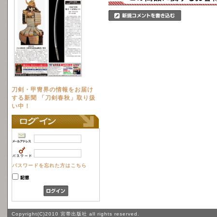
刀剣・甲冑界の情報をお届け
する新聞 「刀剣春秋」取り扱
い中！
パスワードを忘れた方はこちら
Copyright(C)2010 宮帯出版社 all rights reserved.