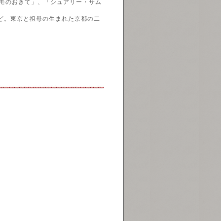
モのおきて」、「シュアリー・サム
ど。東京と祖母の生まれた京都の二