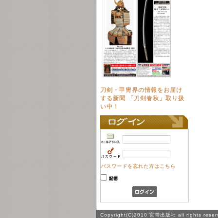
刀剣・甲冑界の情報をお届け
する新聞 「刀剣春秋」取り扱
い中！
パスワードを忘れた方はこちら
Copyright(C)2010 宮帯出版社 all rights reser